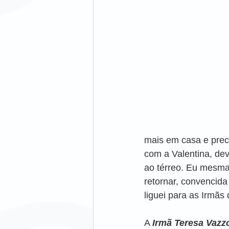
mais em casa e preci
com a Valentina, de
ao térreo. Eu mesma 
retornar, convencida
liguei para as Irmãs 
A 
Irmã Teresa Vazz