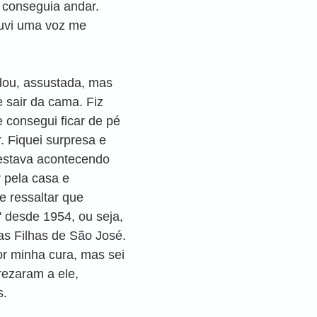
 conseguia andar. 
vi uma voz me 
ou, assustada, mas 
e sair da cama. Fiz 
 consegui ficar de pé 
 Fiquei surpresa e 
estava acontecendo 
 pela casa e 
e ressaltar que 
 desde 1954, ou seja, 
s Filhas de São José. 
or minha cura, mas sei 
ezaram a ele, 
s.