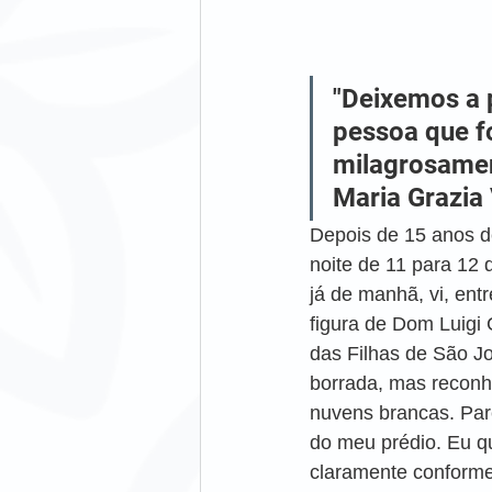
"Deixemos a p
pessoa que fo
milagrosamen
Maria Grazia 
Depois de 15 anos d
noite de 11 para 12 
já de manhã, vi, entr
figura de Dom Luigi 
das Filhas de São J
borrada, mas reconh
nuvens brancas. Pare
do meu prédio. Eu qu
claramente conform