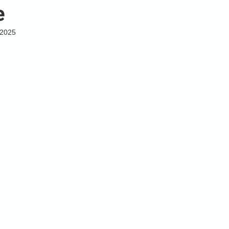
e
 2025