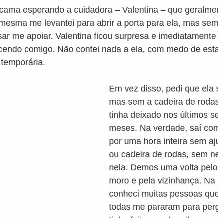
a cama esperando a cuidadora – Valentina – que geralme
mesma me levantei para abrir a porta para ela, mas sem
sar me apoiar. Valentina ficou surpresa e imediatament
cendo comigo. Não contei nada a ela, com medo de esta
temporária. 
Em vez disso, pedi que ela 
mas sem a cadeira de roda
tinha deixado nos últimos se
meses. Na verdade, saí com
por uma hora inteira sem aj
ou cadeira de rodas, sem n
nela. Demos uma volta pelo
moro e pela vizinhança. Na r
conheci muitas pessoas qu
todas me pararam para per