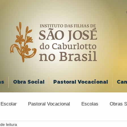
as
Obra Social
Pastoral Vocacional
Can
 Escolar
Pastoral Vocacional
Escolas
Obras S
de leitura