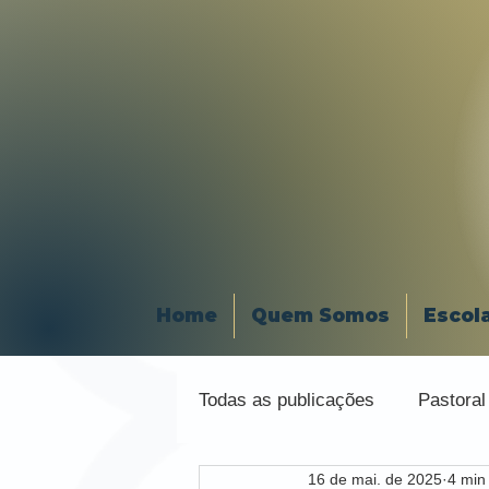
Home
Quem Somos
Escol
Todas as publicações
Pastoral
16 de mai. de 2025
4 min 
Organização Religiosa