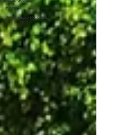
Obras Sociais
IFSJBr
Organização Religiosa