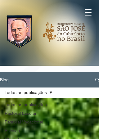
Blog
Todas as publicações
Todas as publicações
Pastoral Escolar
Pastoral Vocacional
Escolas