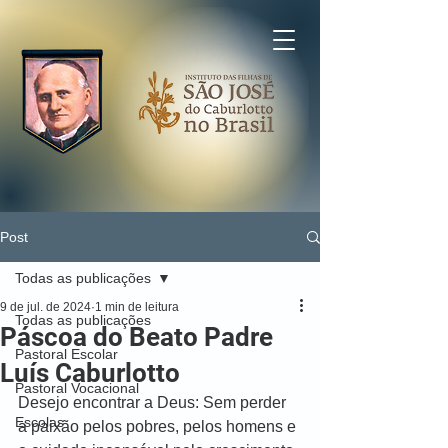
Post
Todas as publicações
9 de jul. de 2024
1 min de leitura
Todas as publicações
Páscoa do Beato Padre
Pastoral Escolar
Luís Caburlotto
Pastoral Vocacional
Desejo encontrar a Deus: Sem perder 
Escolas
a paixão pelos pobres, pelos homens e 