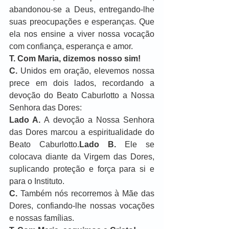
abandonou-se a Deus, entregando-lhe 
suas preocupações e esperanças. Que 
ela nos ensine a viver nossa vocação 
com confiança, esperança e amor.
T.
Com Maria, dizemos nosso sim!
C.
 Unidos em oração, elevemos nossa 
prece em dois lados, recordando a 
devoção do Beato Caburlotto a Nossa 
Senhora das Dores:
Lado A.
 A devoção a Nossa Senhora 
das Dores marcou a espiritualidade do 
Beato Caburlotto.
Lado B.
 Ele se 
colocava diante da Virgem das Dores, 
suplicando proteção e força para si e 
para o Instituto.
C.
 Também nós recorremos à Mãe das 
Dores, confiando-lhe nossas vocações 
e nossas famílias.