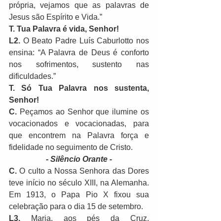
própria, vejamos que as palavras de 
Jesus são Espírito e Vida.”
T. Tua Palavra é vida, Senhor!
L2.
 O Beato Padre Luís Caburlotto nos 
ensina: “A Palavra de Deus é conforto 
nos sofrimentos, sustento nas 
dificuldades.”
T.
Só Tua Palavra nos sustenta, 
Senhor!
C.
 Peçamos ao Senhor que ilumine os 
vocacionados e vocacionadas, para 
que encontrem na Palavra força e 
fidelidade no seguimento de Cristo.
- Silêncio Orante -
C.
 O culto a Nossa Senhora das Dores 
teve início no século XIII, na Alemanha. 
Em 1913, o Papa Pio X fixou sua 
celebração para o dia 15 de setembro.
L3.
 Maria, aos pés da Cruz, 