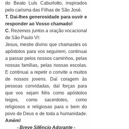
do Beato Luís Caburlotto, inspirados 
pelo carisma das Filhas de São José.
T.
Dai-lhes generosidade para ouvir e 
responder ao Vosso chamado!
C.
 Rezemos juntos a oração vocacional 
de São Paulo VI:
Jesus, mestre divino que chamastes os 
apóstolos para vos seguirem, continuai 
a passar pelos nossos caminhos, pelas 
nossas famílias, pelas nossas escolas. 
E continuai a repetir o convite a muitos 
de nossos jovens. Daí coragem às 
pessoas convidadas, daí forças para 
que vos sejam fiéis como apóstolos 
leigos, como sacerdotes, como 
religiosos e religiosas para o bem do 
povo de Deus e de toda a humanidade. 
Amém!
- Breve Silêncio Adorante -