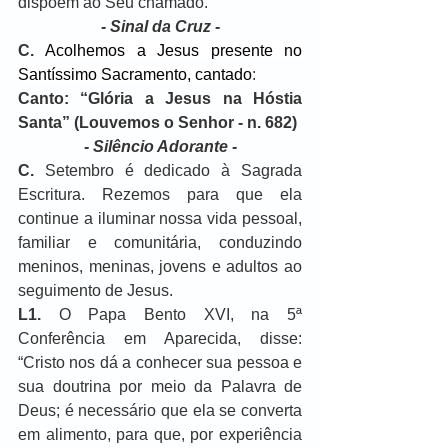
dispõem ao Seu chamado.
- Sinal da Cruz -
C.
Acolhemos a Jesus presente no 
Santíssimo Sacramento, cantado
:
Canto: “Glória a Jesus na Hóstia 
Santa” (Louvemos o Senhor - n. 682)
- Silêncio Adorante -
C.
 Setembro é dedicado à Sagrada 
Escritura. Rezemos para que ela 
continue a iluminar nossa vida pessoal, 
familiar e comunitária, conduzindo 
meninos, meninas, jovens e adultos ao 
seguimento de Jesus.
L1.
 O Papa Bento XVI, na 5ª 
Conferência em Aparecida, disse: 
“Cristo nos dá a conhecer sua pessoa e 
sua doutrina por meio da Palavra de 
Deus; é necessário que ela se converta 
em alimento, para que, por experiência 