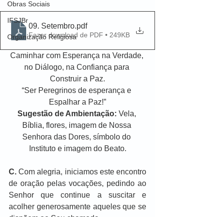
Obras Sociais
IFSJBr
09. Setembro
.pdf
Fazer download de PDF • 249KB
Organização Religiosa
Caminhar com Esperança na Verdade, 
no Diálogo, na Confiança para 
Construir a Paz.
“Ser Peregrinos de esperança e 
Espalhar a Paz!”
Sugestão de Ambientação:
 Vela, 
Bíblia, flores, imagem de Nossa 
Senhora das Dores, símbolo do 
Instituto e imagem do Beato.
C.
 Com alegria, iniciamos este encontro 
de oração pelas vocações, pedindo ao 
Senhor que continue a suscitar e 
acolher generosamente aqueles que se 