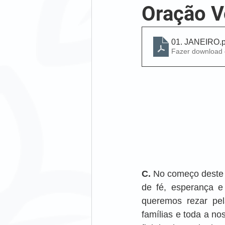
Oração V
01. JANEIRO
.
Fazer download
C.
 No começo deste 
de fé, esperança e
queremos rezar pel
famílias e toda a n