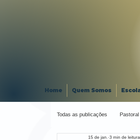
Home
Quem Somos
Escol
Todas as publicações
Pastoral
15 de jan.
3 min de leitura
Organização Religiosa