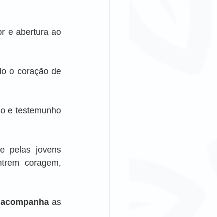
r e abertura ao 
o o coração de 
o e testemunho 
e pelas jovens 
trem coragem, 
e acompanha
 as 