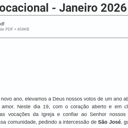
ocacional - Janeiro 2026
pdf
 de PDF • 459KB
novo ano, elevamos a Deus nossos votos de um ano ab
 amor. Neste dia 19, com o coração aberto e em cli
as vocações da Igreja e confiar ao Senhor nossos j
ossa comunidade, pedindo a intercessão de 
São José
, g