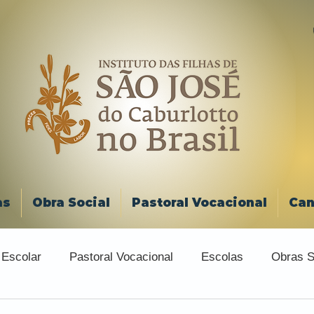
as
Obra Social
Pastoral Vocacional
Can
 Escolar
Pastoral Vocacional
Escolas
Obras S