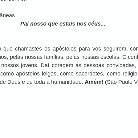
ntâneas
Pai nosso que estais nos céus...
o que chamastes os apóstolos para vos seguirem, cont
s, pelas nossas famílias, pelas nossas escolas. E contin
 nossos jovens. Daí coragem às pessoas convidadas, d
 como apóstolos leigos, como sacerdotes, como religios
de Deus e de toda a humanidade. 
Amém! (
São Paulo V