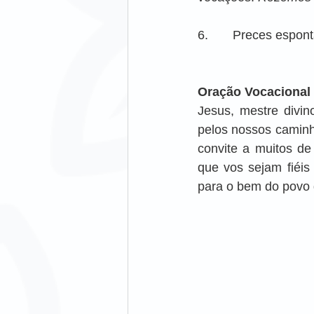
6.       Preces espo
Oração Vocacional
Jesus, mestre divin
pelos nossos caminho
convite a muitos de
que vos sejam fiéis
para o bem do povo 