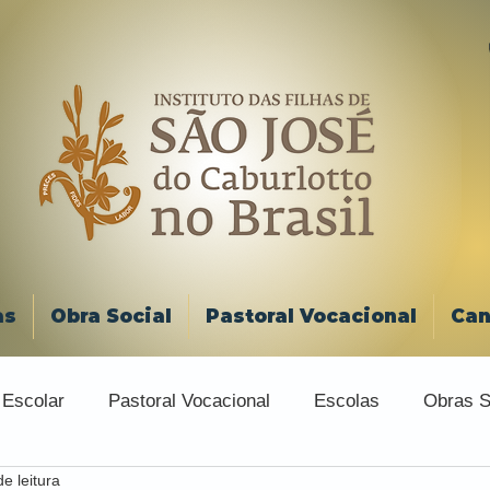
as
Obra Social
Pastoral Vocacional
Can
 Escolar
Pastoral Vocacional
Escolas
Obras S
e leitura