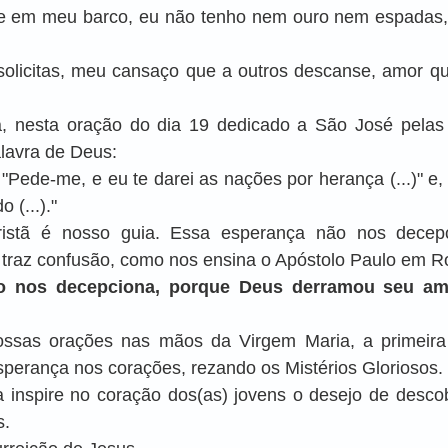
 em meu barco, eu não tenho nem ouro nem espadas,
olicitas, meu cansaço que a outros descanse, amor que
, nesta oração do dia 19 dedicado a São José pelas 
lavra de Deus:
"Pede-me, e eu te darei as nações por herança (...)" e,
 (...)."
ristã é nosso guia. Essa esperança não nos decepc
traz confusão, como nos ensina o Apóstolo Paulo em 
ão nos decepciona, porque Deus derramou seu am
ssas orações nas mãos da Virgem Maria, a primeira 
sperança nos corações, rezando os Mistérios Gloriosos.
 inspire no coração dos(as) jovens o desejo de descobr
s.