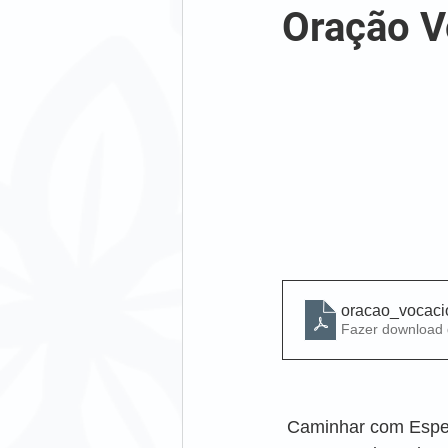
Oração V
oracao_vocaci
Fazer download
 Caminhar com Esper