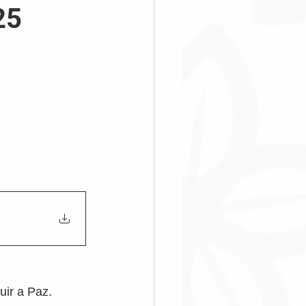
25
uir a Paz.