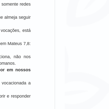
 somente redes 
 almeja seguir 
vocações, está 
 em Mateus 7,8: 
iona, não nos 
Romanos.
or em nossos 
vocacionada a 
ir e responder 