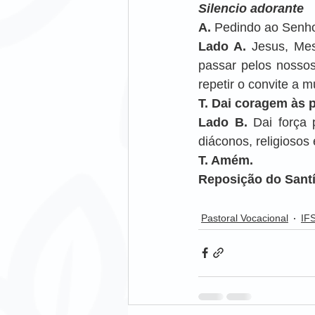
Silencio adorante
A. 
Pedindo ao Senho
Lado A. 
Jesus, Mes
passar pelos nossos
repetir o convite a 
T. Dai coragem às 
Lado B. 
Dai força 
diáconos, religiosos
T. Amém.
Reposição do Santí
Pastoral Vocacional
IF