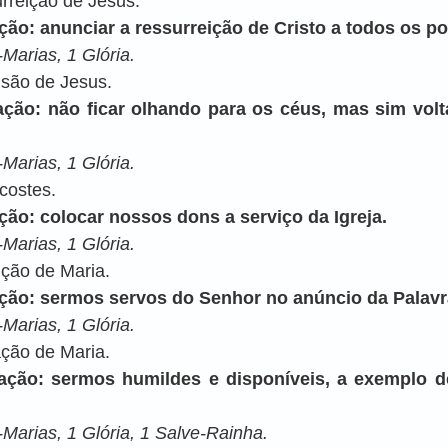
urreição de Jesus.
ção: anunciar a ressurreição de Cristo a todos os p
Marias, 1 Glória.
nsão de Jesus.
ação: não ficar olhando para os céus, mas sim volt
Marias, 1 Glória.
ecostes.
ção: colocar nossos dons a serviço da Igreja.
Marias, 1 Glória.
nção de Maria.
ação: sermos servos do Senhor no anúncio da Palavr
Marias, 1 Glória.
ação de Maria.
ação: sermos humildes e disponíveis, a exemplo de
Marias, 1 Glória, 1 Salve-Rainha.