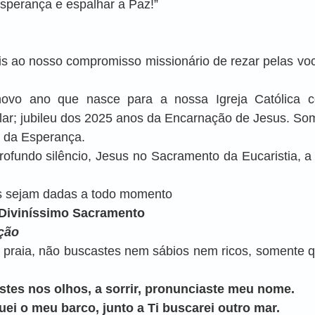
Esperança e espalhar a Paz!”
is ao nosso compromisso missionário de rezar pelas vo
novo ano que nasce para a nossa Igreja Católica 
lar; jubileu dos 2025 anos da Encarnação de Jesus. So
 da Esperança.
ofundo silêncio, Jesus no Sacramento da Eucaristia, a 
s sejam dadas a todo momento
 Diviníssimo Sacramento
ção
a praia, não buscastes nem sábios nem ricos, somente q
stes nos olhos, a sorrir, pronunciaste meu nome.
guei o meu barco, junto a Ti buscarei outro mar.