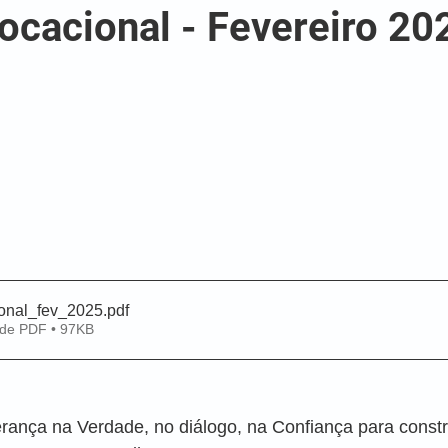
ocacional - Fevereiro 20
onal_fev_2025
.pdf
 de PDF • 97KB
ança na Verdade, no diálogo, na Confiança para constr