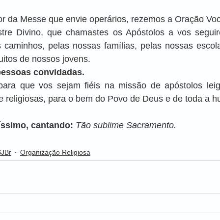
r da Messe que envie operários, rezemos a Oração Voc
tre Divino, que chamastes os Apóstolos a vos seguire
 caminhos, pelas nossas famílias, pelas nossas escolas
muitos de nossos jovens.
pessoas convidadas.
para que vos sejam fiéis na missão de apóstolos leigo
 e religiosas, para o bem do Povo de Deus e de toda a 
ssimo, cantando: 
Tão sublime Sacramento.
SJBr
Organização Religiosa