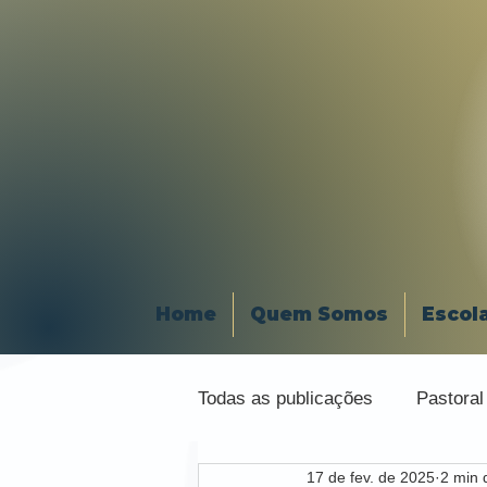
Home
Quem Somos
Escol
Todas as publicações
Pastoral
17 de fev. de 2025
2 min d
Organização Religiosa