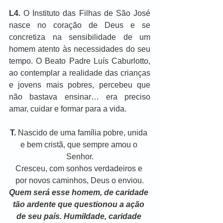
L4. 
O Instituto das Filhas de São José 
nasce no coração de Deus e se 
concretiza na sensibilidade de um 
homem atento às necessidades do seu 
tempo. O Beato Padre Luís Caburlotto, 
ao contemplar a realidade das crianças 
e jovens mais pobres, percebeu que 
não bastava ensinar… era preciso 
amar, cuidar e formar para a vida.
T. 
Nascido de uma família pobre, unida 
e bem cristã, que sempre amou o 
Senhor.
Cresceu, com sonhos verdadeiros e 
por novos caminhos, Deus o enviou.
Quem será esse homem, de caridade 
tão ardente que questionou a ação 
de seu país. Humildade, caridade 