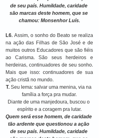
de seu país. Humildade, caridade 
são marcas deste homem, que se 
chamou: Monsenhor Luís.
L6. 
Assim, o sonho do Beato se realiza 
na ação das Filhas de São José e de 
muitos outros Educadores que são fiéis 
ao Carisma. São seus herdeiros e 
herdeiras, continuadores de seu sonho. 
Mais que isso: continuadores de sua 
ação cristã no mundo.
T.
 Seu lema: salvar uma menina, via na 
família a força pra mudar.
Diante de uma manjedoura, buscou o 
espírito e a coragem pra lutar.
Quem será esse homem, de caridade 
tão ardente que questionou a ação 
de seu país. Humildade, caridade 