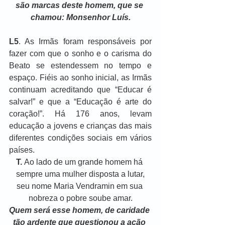
são marcas deste
homem, que se 
chamou: Monsenhor Luís.
L5
. As Irmãs foram responsáveis por 
fazer com que o sonho e o carisma do 
Beato se estendessem no tempo e 
espaço. Fiéis ao sonho inicial, as Irmãs 
continuam acreditando que “Educar é 
salvar!” e que a “Educação é arte do 
coração!”. Há 176 anos, levam 
educação a jovens e crianças das mais 
diferentes condições sociais em vários 
países.
T. 
Ao lado de um grande homem há 
sempre uma mulher disposta a lutar,
seu nome Maria Vendramin em sua 
nobreza o pobre soube amar.
Quem será esse homem, de caridade 
tão ardente que questionou a ação 