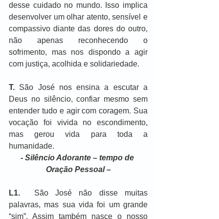
desse cuidado no mundo. Isso implica 
desenvolver um olhar atento, sensível e 
compassivo diante das dores do outro, 
não apenas reconhecendo o 
sofrimento, mas nos dispondo a agir 
com justiça, acolhida e solidariedade.
T.
 São José nos ensina a escutar a 
Deus no silêncio, confiar mesmo sem 
entender tudo e agir com coragem. Sua 
vocação foi vivida no escondimento, 
mas gerou vida para toda a 
humanidade.
- Silêncio Adorante – tempo de 
Oração Pessoal –
L1. 
 São José não disse muitas 
palavras, mas sua vida foi um grande 
“sim”. Assim também nasce o nosso 