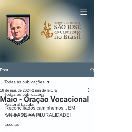
Post
Todas as publicações
18 de mai. de 2024
2 min de leitura
Todas as publicações
Maio - Oração Vocacional
Pastoral Escolar
Reconciliados caminhemos... EM 
Pastoral Vocacional
UNIDADE NA PLURALIDADE!
Escolas