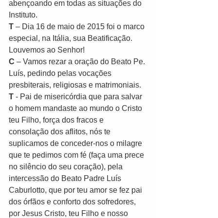
abençoando em todas as situações do 
Instituto.
T
 – Dia 16 de maio de 2015 foi o marco 
especial, na Itália, sua Beatificação. 
Louvemos ao Senhor!
C
 – Vamos rezar a oração do Beato Pe. 
Luís, pedindo pelas vocações 
presbiterais, religiosas e matrimoniais.
T
 - Pai de misericórdia que para salvar 
o homem mandaste ao mundo o Cristo 
teu Filho, força dos fracos e 
consolação dos aflitos, nós te 
suplicamos de conceder-nos o milagre 
que te pedimos com fé (faça uma prece 
no silêncio do seu coração), pela 
intercessão do Beato Padre Luís 
Caburlotto, que por teu amor se fez pai 
dos órfãos e conforto dos sofredores, 
por Jesus Cristo, teu Filho e nosso 