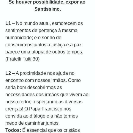
Se houver possibilidade, expor ao 
Santíssimo.
L1
 – No mundo atual, esmorecem os 
sentimentos de pertença à mesma 
humanidade; e o sonho de 
construirmos juntos a justiça e a paz 
parece uma utopia de outros tempos. 
(Fratelli Tutti 30)
L2 
– A proximidade nos ajuda no 
encontro com nossos irmãos. Como 
seria bom descobrirmos as 
necessidades dos irmãos que vivem ao 
nosso redor, respeitando as diversas 
crenças! O Papa Francisco nos 
convida ao diálogo e a não termos 
medo de caminhar juntos.
Todos:
 É essencial que os cristãos 